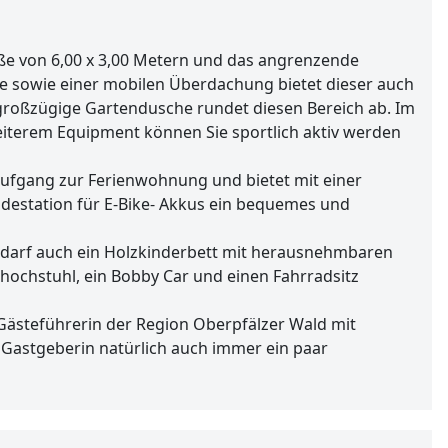
öße von 6,00 x 3,00 Metern und das angrenzende
 sowie einer mobilen Überdachung bietet dieser auch
roßzügige Gartendusche rundet diesen Bereich ab. Im
iterem Equipment können Sie sportlich aktiv werden
aufgang zur Ferienwohnung und bietet mit einer
adestation für E-Bike- Akkus ein bequemes und
 Bedarf auch ein Holzkinderbett mit herausnehmbaren
hochstuhl, ein Bobby Car und einen Fahrradsitz
 Gästeführerin der Region Oberpfälzer Wald mit
 Gastgeberin natürlich auch immer ein paar