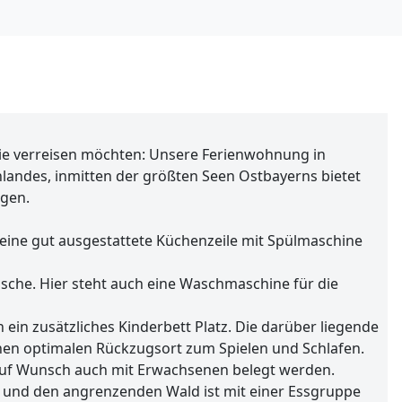
ilie verreisen möchten: Unsere Ferienwohnung in
landes, inmitten der größten Seen Ostbayerns bietet
gen.
eine gut ausgestattete Küchenzeile mit Spülmaschine
che. Hier steht auch eine Waschmaschine für die
 ein zusätzliches Kinderbett Platz. Die darüber liegende
einen optimalen Rückzugsort zum Spielen und Schlafen.
 auf Wunsch auch mit Erwachsenen belegt werden.
ur und den angrenzenden Wald ist mit einer Essgruppe