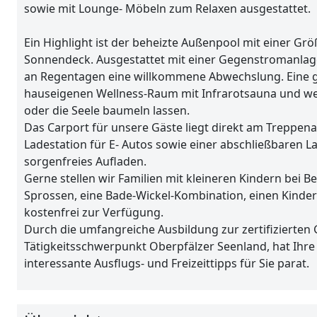
sowie mit Lounge- Möbeln zum Relaxen ausgestattet.
Ein Highlight ist der beheizte Außenpool mit einer Gr
Sonnendeck. Ausgestattet mit einer Gegenstromanlage
an Regentagen eine willkommene Abwechslung. Eine g
hauseigenen Wellness-Raum mit Infrarotsauna und we
oder die Seele baumeln lassen.
Das Carport für unsere Gäste liegt direkt am Treppen
Ladestation für E- Autos sowie einer abschließbaren L
sorgenfreies Aufladen.
Gerne stellen wir Familien mit kleineren Kindern bei
Sprossen, eine Bade-Wickel-Kombination, einen Kinder
kostenfrei zur Verfügung.
Durch die umfangreiche Ausbildung zur zertifizierten
Tätigkeitsschwerpunkt Oberpfälzer Seenland, hat Ihre
interessante Ausflugs- und Freizeittipps für Sie parat.