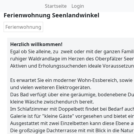
Startseite
Login
Ferienwohnung Seenlandwinkel
Ferienwohnung
Herzlich willkommen!
Egal ob Sie alleine, zu zweit oder mit der ganzen Fam
ruhiger Waldrandlage im Herzen des Oberpfälzer Seen
Aktiven und Erholungssuchenden ideale Voraussetzun
Es erwartet Sie ein moderner Wohn-Essbereich, sowie 
und vielen weiteren Elektrogeräten.
Das Bad verfügt über eine geräumige, bodenebene Dus
kleine Wäsche zwischendurch bereit.
Im Schlafzimmer mit Doppelbett findet bei Bedarf auch
Galerie ist für "kleine Gäste" vorgesehen und bietet 
Ausgestattet mit zwei Einzelbetten kann diese Ebene
Die großzügige Dachterrasse mit mit Blick in die Nat